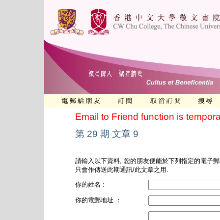
Email to Friend function is tempora
第 29 期 文章 9
請輸入以下資料, 您的朋友便能於下列指定的電子郵
只會作傳送此期通訊/此文章之用.
你的姓名 :
你的電郵地址 ：