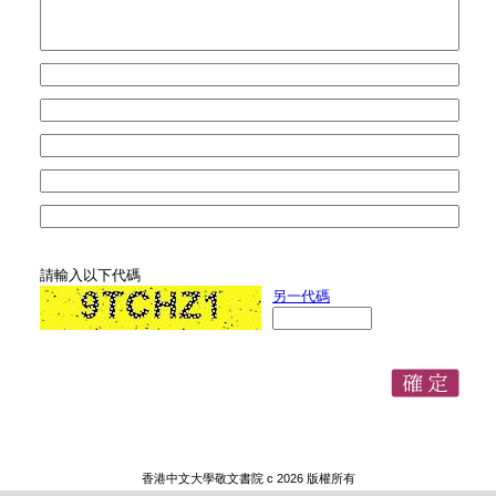
請輸入以下代碼
另一代碼
香港中文大學敬文書院 c 2026 版權所有