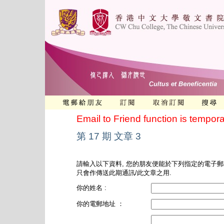
Email to Friend function is tempora
第 17 期 文章 3
請輸入以下資料, 您的朋友便能於下列指定的電子郵
只會作傳送此期通訊/此文章之用.
你的姓名 :
你的電郵地址 ：