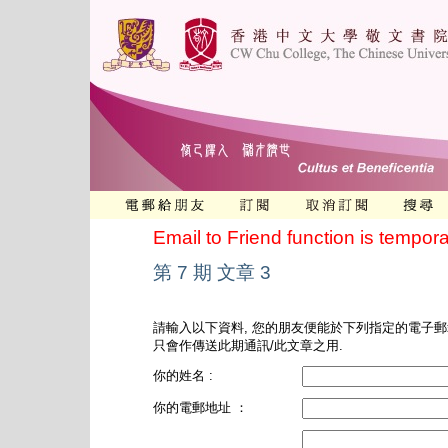
Email to Friend function is tempora
第 7 期 文章 3
請輸入以下資料, 您的朋友便能於下列指定的電子郵
只會作傳送此期通訊/此文章之用.
你的姓名 :
你的電郵地址 ：