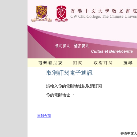
取消訂閱電子通訊
請輸入你的電郵地址以取消訂閱
你的電郵地址 ：
回到今期
香港中文大學