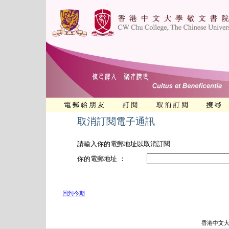
取消訂閱電子通訊
請輸入你的電郵地址以取消訂閱
你的電郵地址 ：
回到今期
香港中文大學