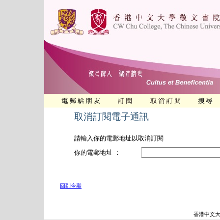
取消訂閱電子通訊
請輸入你的電郵地址以取消訂閱
你的電郵地址 ：
回到今期
香港中文大學