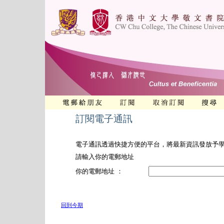
訂閱電子通訊
電子通訊透過快捷方便的平台，將最新資訊發放予
請輸入你的電郵地址
你的電郵地址 ：
回到今期