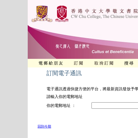
訂閱電子通訊
電子通訊透過快捷方便的平台，將最新資訊發放予
請輸入你的電郵地址
你的電郵地址 ：
回到今期