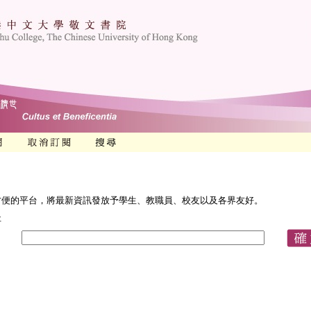
方便的平台，將最新資訊發放予學生、教職員、校友以及各界友好。
址