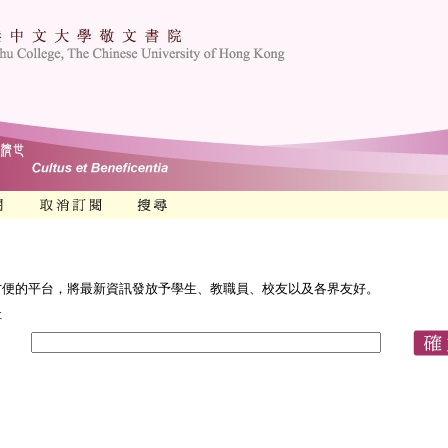
方便的平台，將最新資訊發放予學生、教職員、校友以及各界友好。
址