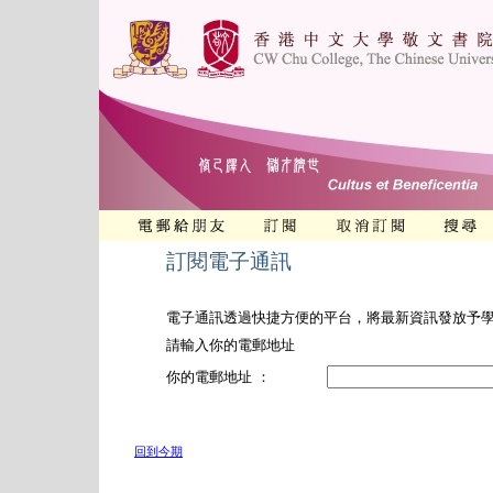
訂閱電子通訊
電子通訊透過快捷方便的平台，將最新資訊發放予
請輸入你的電郵地址
你的電郵地址 ：
回到今期