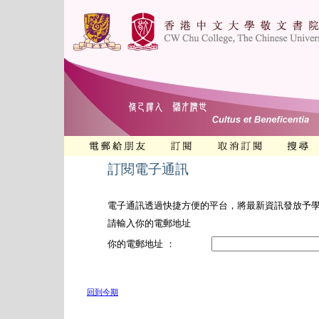
訂閱電子通訊
電子通訊透過快捷方便的平台，將最新資訊發放予
請輸入你的電郵地址
你的電郵地址 ：
回到今期