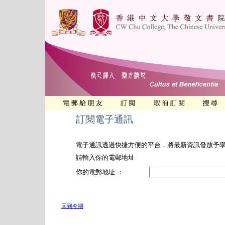
訂閱電子通訊
電子通訊透過快捷方便的平台，將最新資訊發放予
請輸入你的電郵地址
你的電郵地址 ：
回到今期