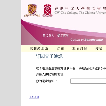
訂閱電子通訊
電子通訊透過快捷方便的平台，將最新資訊發放予
請輸入你的電郵地址
你的電郵地址 ：
回到今期