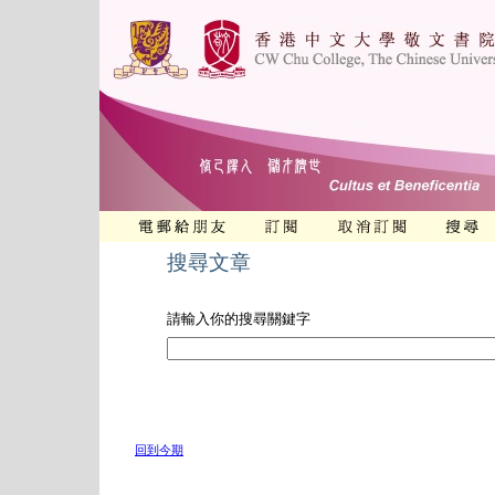
搜尋文章
請輸入你的搜尋關鍵字
回到今期