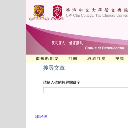
搜尋文章
請輸入你的搜尋關鍵字
回到今期