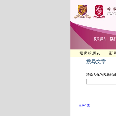
搜尋文章
請輸入你的搜尋關
回到今期