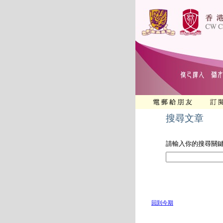
搜尋文章
請輸入你的搜尋關
回到今期