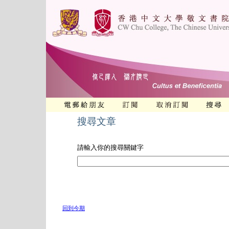
搜尋文章
請輸入你的搜尋關鍵字
回到今期