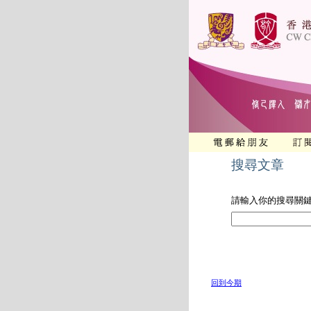
搜尋文章
請輸入你的搜尋關
回到今期