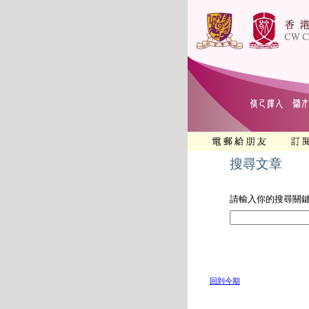
搜尋文章
請輸入你的搜尋關
回到今期