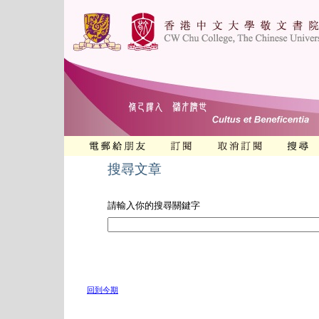
搜尋文章
請輸入你的搜尋關鍵字
回到今期