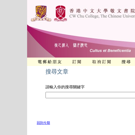
搜尋文章
請輸入你的搜尋關鍵字
回到今期