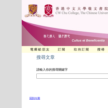
搜尋文章
請輸入你的搜尋關鍵字
回到今期