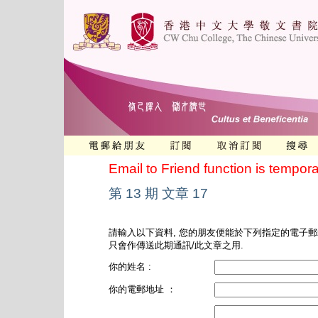
Email to Friend function is tempora
第 13 期 文章 17
請輸入以下資料, 您的朋友便能於下列指定的電子郵
只會作傳送此期通訊/此文章之用.
你的姓名 :
你的電郵地址 ：