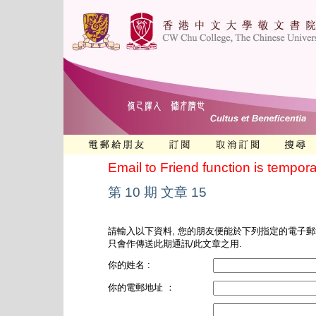
Email to Friend function is tempora
第 10 期 文章 15
請輸入以下資料, 您的朋友便能於下列指定的電子郵
只會作傳送此期通訊/此文章之用.
你的姓名 :
你的電郵地址 ：