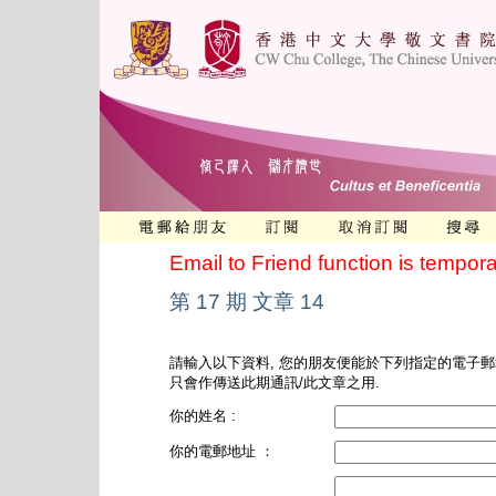
Email to Friend function is tempora
第 17 期 文章 14
請輸入以下資料, 您的朋友便能於下列指定的電子郵
只會作傳送此期通訊/此文章之用.
你的姓名 :
你的電郵地址 ：