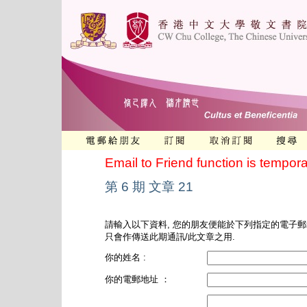
Email to Friend function is tempora
第 6 期 文章 21
請輸入以下資料, 您的朋友便能於下列指定的電子郵
只會作傳送此期通訊/此文章之用.
你的姓名 :
你的電郵地址 ：