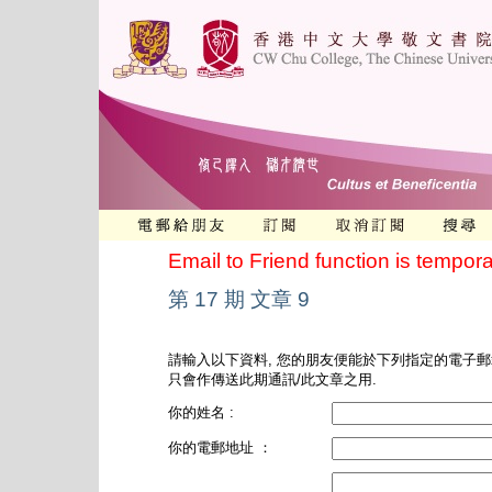
Email to Friend function is tempora
第 17 期 文章 9
請輸入以下資料, 您的朋友便能於下列指定的電子郵
只會作傳送此期通訊/此文章之用.
你的姓名 :
你的電郵地址 ：