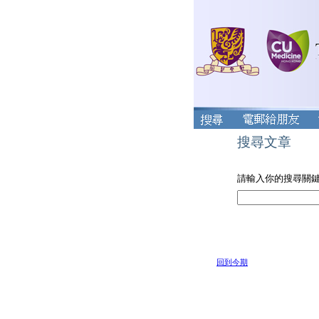
搜尋文章
請輸入你的搜尋關
回到今期