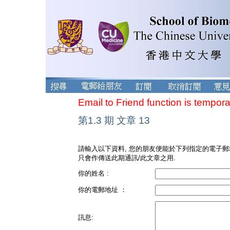
Email to Friend function is tempora
第1.3 期 文章 13
請輸入以下資料, 您的朋友便能於下列指定的電子郵
只會作傳送此期通訊/此文章之用.
你的姓名 :
你的電郵地址 ：
訊息: