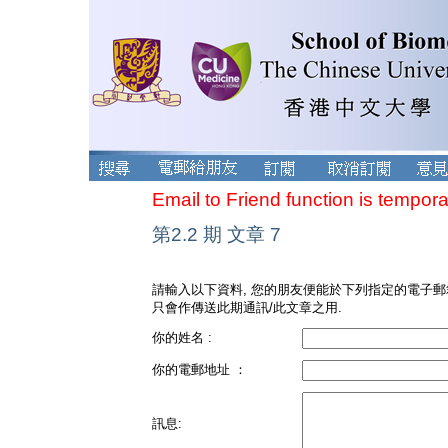
Email to Friend function is tempora
第2.2 期 文章 7
請輸入以下資料, 您的朋友便能於下列指定的電子郵
只會作傳送此期通訊/此文章之用.
你的姓名 :
你的電郵地址 ：
訊息: