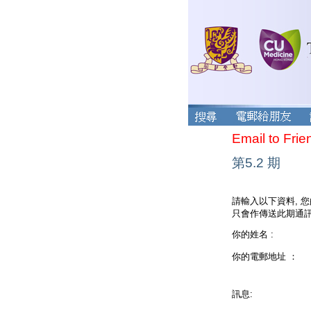
Email to Frie
第5.2 期
請輸入以下資料, 
只會作傳送此期通訊
你的姓名 :
你的電郵地址 ：
訊息: