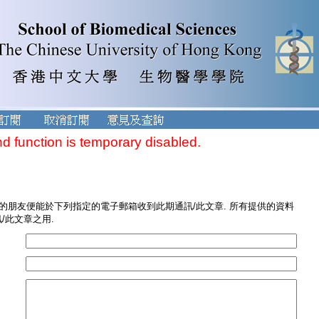
nd function is temporary disabled.
您的朋友便能於下列指定的電子郵箱收到此期通訊/此文章. 所有提供的資料
/此文章之用.