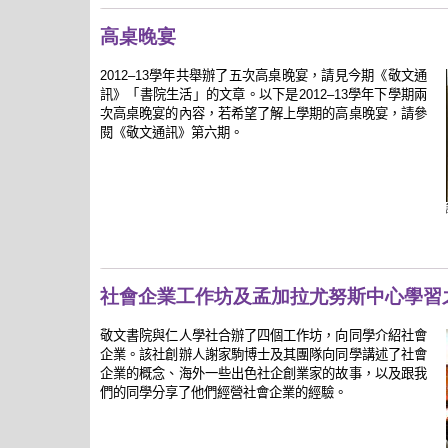
高桌晚宴
學年共舉辦了五次高桌晚宴，請見今期《敬文通
2012–13
訊》「書院生活」的文章。以下是
學年下學期兩
2012–13
次高桌晚宴的內容，若希望了解上學期的高桌晚宴，請參
閱《敬文通訊》第六期。
社會企業工作坊及孟加拉尤努斯中心學習
敬文書院與仁人學社合辦了四個工作坊，向同學介紹社會
企業。該社創辦人謝家駒博士及其團隊向同學講述了社會
企業的概念、海外一些出色社企創業家的故事，以及跟我
們的同學分享了他們經營社會企業的經驗。