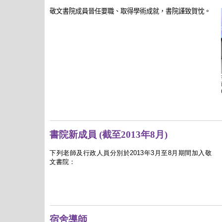
敬文書院成員晉任要職、取得學術成就，書院謹致賀忱。
書院新成員 (截至2013年8月)
下列老師及行政人員分別於
2013
年
3
月至
8
月期間加入敬
文書院：
宿舍導師