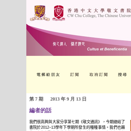
第 7 期
2013 年 9 月 13 日
編者的話
我們很高興與大家分享第七期《敬文通訊》，今期總結了
書院於
學年下學期所發生的種種事情。我們也藉
2012–13