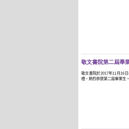
敬文書院第二屆畢
敬文書院於
2017
年
11
月
16
日
禮，熱烈恭賀第二屆畢業生