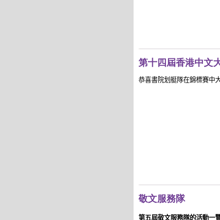
第十四屆香港中文
恭喜書院划艇隊
在
錦標賽中
敬文服務隊
第五屆敬文服務隊的活動一