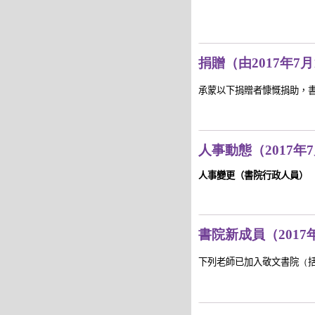
捐贈（由2017年7月
承蒙以下捐贈者慷慨捐助，
人事動態（2017年7
人事變更（書院行政人員）
書院新成員（2017年
下列老師已加入敬文書院
（