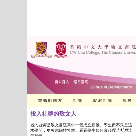
投入社群的敬文人
投入社群
是敬文書院其中一個成立願景。學生們不只是追
求學問，更矢志回饋社群。看看學生如何實踐
投入社群
這
個願景。