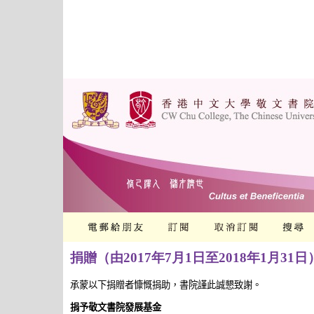
捐贈（由2017年7月1日至2018年1月31日
承蒙以下捐贈者慷慨捐助，書院謹此誠懇致謝。
捐予
敬文書院發展基金