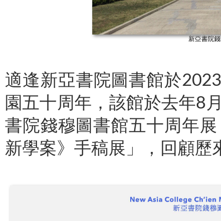
新亞書院錢
適逢新亞書院圖書館於202
園五十周年，該館於去年8月
書院錢穆圖書館五十周年展
新學案》手稿展」，回顧歷