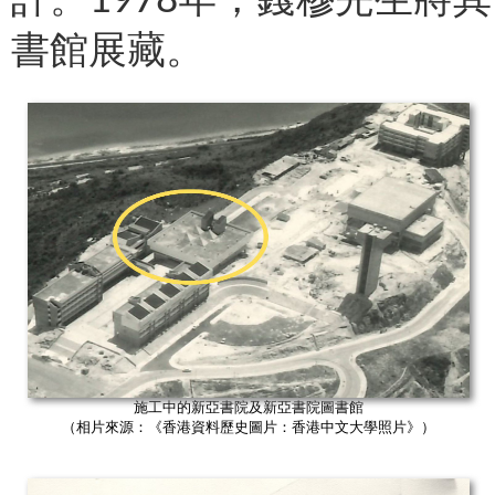
計。1978年，錢穆先生將
書館展藏。
施工中的新亞書院及新亞書院圖書館
（相片來源：《香港資料歷史圖片：香港中文大學照片》）