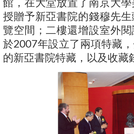
館，在大堂放置了南京大學
授贈予新亞書院的錢穆先生
覽空間；二樓還增設室外閱
於2007年設立了兩項特藏
的新亞書院特藏，以及收藏