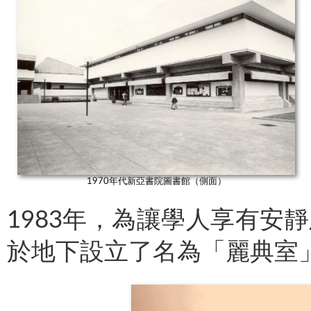
1970年代新亞書院圖書館（側面）
1983年，為讓學人享有安
於地下設立了名為「麗典室