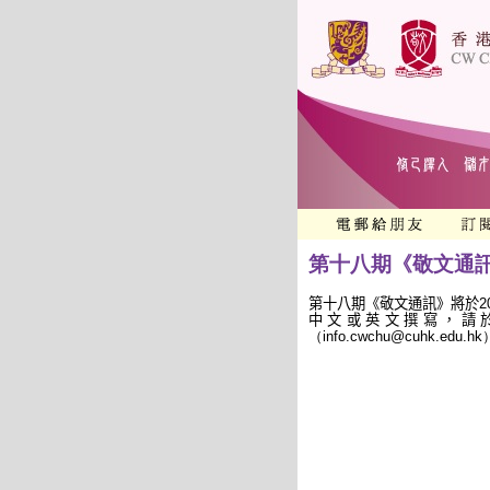
第十八期《敬文通
第十八期《敬文通訊》將於
2
中文或英文撰寫，請
（info.cwchu@cuhk.edu.hk