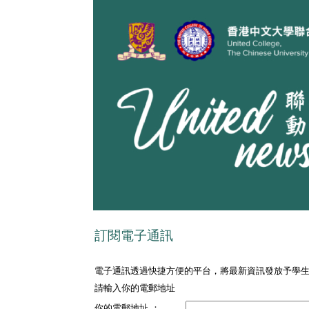
訂閱電子通訊
電子通訊透過快捷方便的平台，將最新資訊發放予學
請輸入你的電郵地址
你的電郵地址 ：