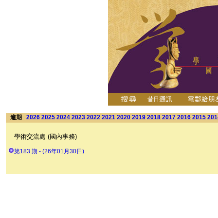
逾期
2026
2025
2024
2023
2022
2021
2020
2019
2018
2017
2016
2015
201
學術交流處 (國內事務)
第183 期 - (26年01月30日)