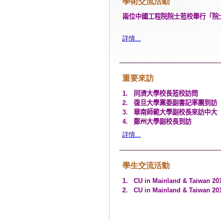
學術交流活動
兩位中國工程院院士蒞校舉行「院
詳情...
重要來訪
同濟大學校長蒞校訪問
1.
復旦大學黨委副書記率團到訪
2.
華南師範大學副校長來訪中大
3.
鄭州大學副校長到訪
4.
詳情...
學生交流活動
1.
CU in Mainland & Taiwan 20
2.
CU in Mainland & Taiwan 20