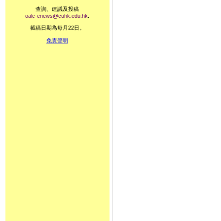
查詢、建議及投稿
oalc-enews@cuhk.edu.hk
.
截稿日期為每月22日。
免責聲明