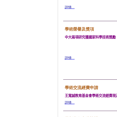
詳情...
學術榮譽及獎項
中大兩項研究獲國家科學技術獎勵
詳情...
學術交流經費申請
王寬誠教育基金會學術交流經費現
詳情...