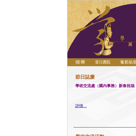
節日誌慶
學術交流處（國內事務）新春祝福
詳情...