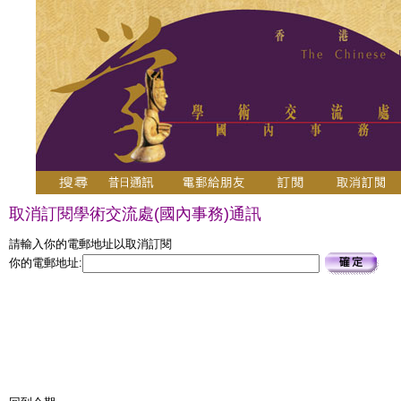
取消訂閱學術交流處(國內事務)通訊
請輸入你的電郵地址以取消訂閱
你的電郵地址: