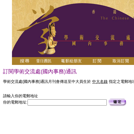
訂閱學術交流處(國內事務)通訊
學術交流處(國內事務)通訊月刊會傳送至中大員生於
中大名錄
指定之電郵地址
請輸入你的電郵地址
你的電郵地址: