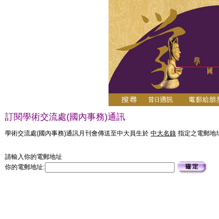
訂閱學術交流處(國內事務)通訊
學術交流處(國內事務)通訊月刊會傳送至中大員生於
中大名錄
指定之電郵地址
請輸入你的電郵地址
你的電郵地址: