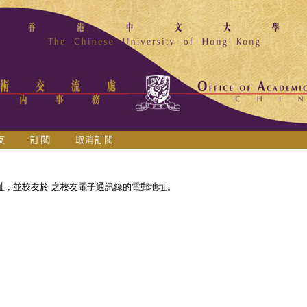
 , 並校友於
之校友電子通訊錄的電郵地址。