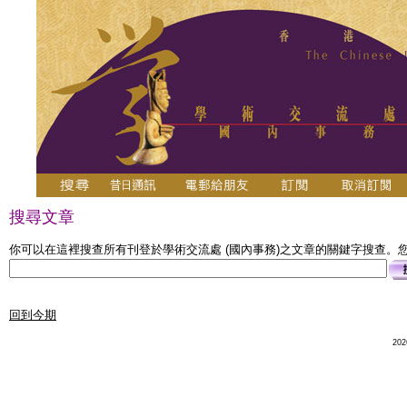
搜尋文章
你可以在這裡搜查所有刊登於學術交流處 (國內事務)之文章的關鍵字搜查。您可
回到今期
20