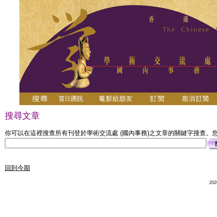
搜尋文章
你可以在這裡搜查所有刊登於學術交流處 (國內事務)之文章的關鍵字搜查。您可
回到今期
20