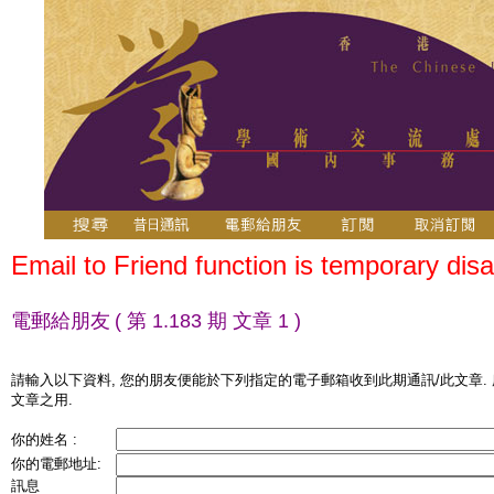
Email to Friend function is temporary disa
電郵給朋友
( 第 1.183 期 文章 1 )
請輸入以下資料, 您的朋友便能於下列指定的電子郵箱收到此期通訊/此文章.
文章之用.
你的姓名 :
你的電郵地址:
訊息