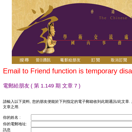
Email to Friend function is temporary disa
電郵給朋友
( 第 1.149 期 文章 7 )
請輸入以下資料, 您的朋友便能於下列指定的電子郵箱收到此期通訊/此文章.
文章之用.
你的姓名 :
你的電郵地址:
訊息